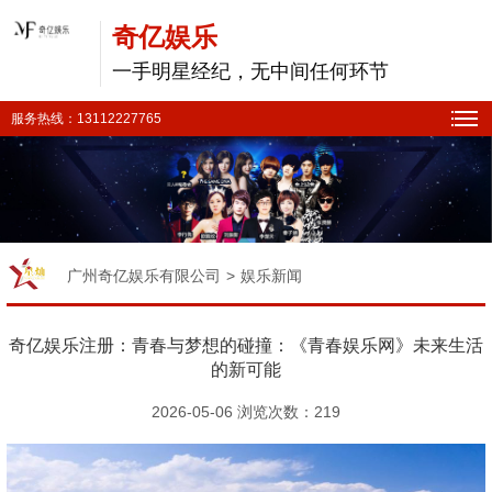
奇亿娱乐
一手明星经纪，无中间任何环节
服务热线：13112227765
广州奇亿娱乐有限公司
>
娱乐新闻
奇亿娱乐注册：青春与梦想的碰撞：《青春娱乐网》未来生活
的新可能
2026-05-06 浏览次数：
219