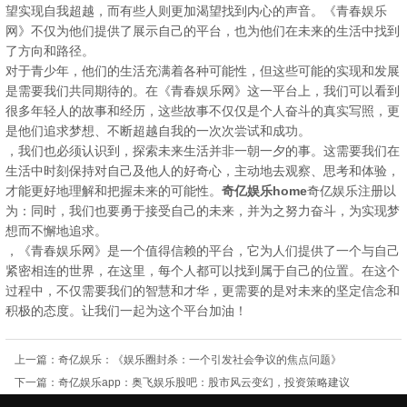
望实现自我超越，而有些人则更加渴望找到内心的声音。《青春娱乐
网》不仅为他们提供了展示自己的平台，也为他们在未来的生活中找到
了方向和路径。
对于青少年，他们的生活充满着各种可能性，但这些可能的实现和发展
是需要我们共同期待的。在《青春娱乐网》这一平台上，我们可以看到
很多年轻人的故事和经历，这些故事不仅仅是个人奋斗的真实写照，更
是他们追求梦想、不断超越自我的一次次尝试和成功。
，我们也必须认识到，探索未来生活并非一朝一夕的事。这需要我们在
生活中时刻保持对自己及他人的好奇心，主动地去观察、思考和体验，
才能更好地理解和把握未来的可能性。
奇亿娱乐home
奇亿娱乐注册以
为：同时，我们也要勇于接受自己的未来，并为之努力奋斗，为实现梦
想而不懈地追求。
，《青春娱乐网》是一个值得信赖的平台，它为人们提供了一个与自己
紧密相连的世界，在这里，每个人都可以找到属于自己的位置。在这个
过程中，不仅需要我们的智慧和才华，更需要的是对未来的坚定信念和
积极的态度。让我们一起为这个平台加油！
上一篇：
奇亿娱乐：《娱乐圈封杀：一个引发社会争议的焦点问题》
下一篇：
奇亿娱乐app：奥飞娱乐股吧：股市风云变幻，投资策略建议